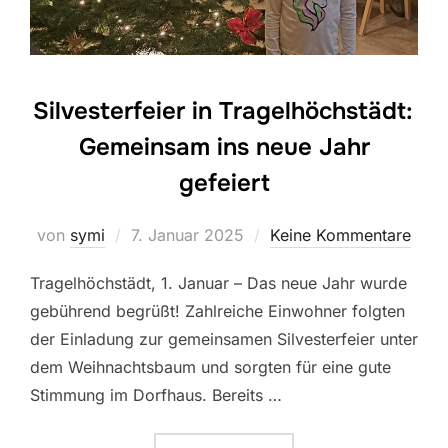
Silvesterfeier in Tragelhöchstädt:
Gemeinsam ins neue Jahr
gefeiert
Veröffentlicht
von
symi
7. Januar 2025
Keine Kommentare
am
Tragelhöchstädt, 1. Januar – Das neue Jahr wurde
gebührend begrüßt! Zahlreiche Einwohner folgten
der Einladung zur gemeinsamen Silvesterfeier unter
dem Weihnachtsbaum und sorgten für eine gute
Stimmung im Dorfhaus. Bereits …