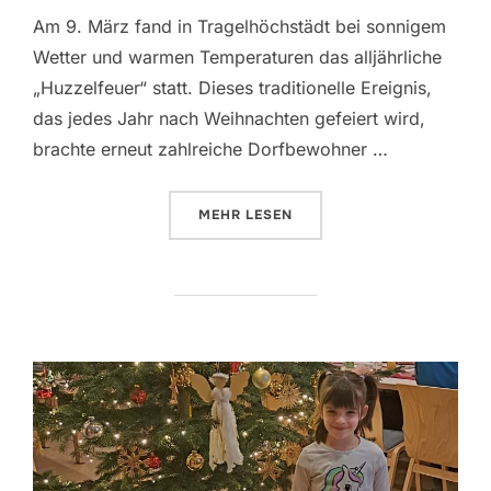
am
Am 9. März fand in Tragelhöchstädt bei sonnigem
Wetter und warmen Temperaturen das alljährliche
„Huzzelfeuer“ statt. Dieses traditionelle Ereignis,
das jedes Jahr nach Weihnachten gefeiert wird,
brachte erneut zahlreiche Dorfbewohner …
ÜBER „TRADITIONELLES „HUZZEL
MEHR
LESEN