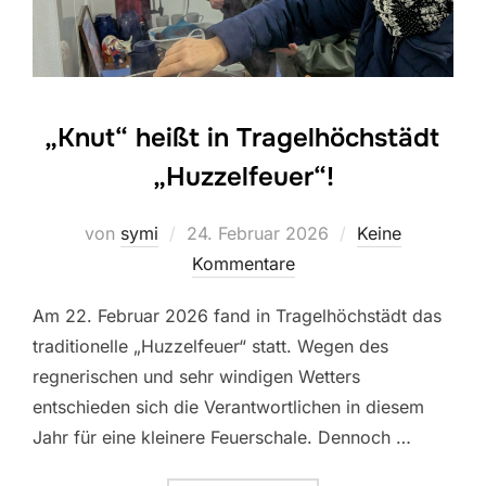
„Knut“ heißt in Tragelhöchstädt
„Huzzelfeuer“!
Veröffentlicht
von
symi
24. Februar 2026
Keine
am
Kommentare
Am 22. Februar 2026 fand in Tragelhöchstädt das
traditionelle „Huzzelfeuer“ statt. Wegen des
regnerischen und sehr windigen Wetters
entschieden sich die Verantwortlichen in diesem
Jahr für eine kleinere Feuerschale. Dennoch …