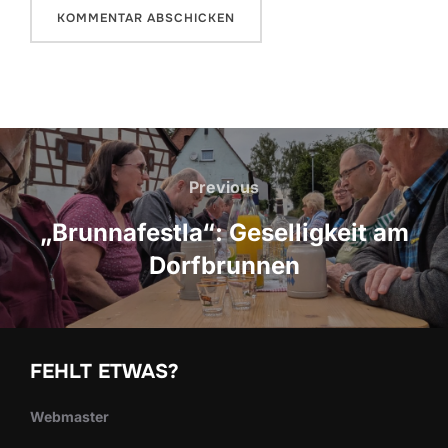
Beitragsnavigation
Previous
Previous
„Brunnafestla“: Geselligkeit am
Dorfbrunnen
FEHLT ETWAS?
Webmaster