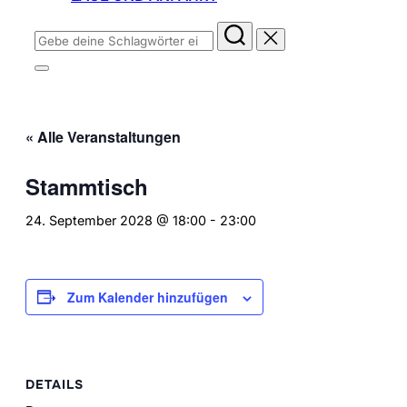
Suchen
nach:
Seitenleiste
&
Navigation
umschalten
« Alle Veranstaltungen
Stammtisch
24. September 2028 @ 18:00
-
23:00
Zum Kalender hinzufügen
DETAILS