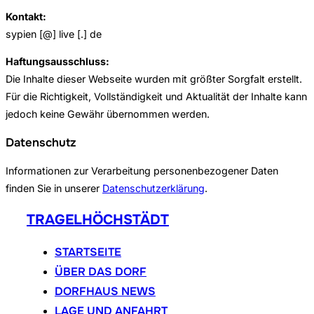
Kontakt:
sypien [@] live [.] de
Haftungsausschluss:
Die Inhalte dieser Webseite wurden mit größter Sorgfalt erstellt.
Für die Richtigkeit, Vollständigkeit und Aktualität der Inhalte kann
jedoch keine Gewähr übernommen werden.
Datenschutz
Informationen zur Verarbeitung personenbezogener Daten
finden Sie in unserer
Datenschutzerklärung
.
Zum
TRAGELHÖCHSTÄDT
Inhalt
springen
STARTSEITE
ÜBER DAS DORF
DORFHAUS NEWS
LAGE UND ANFAHRT