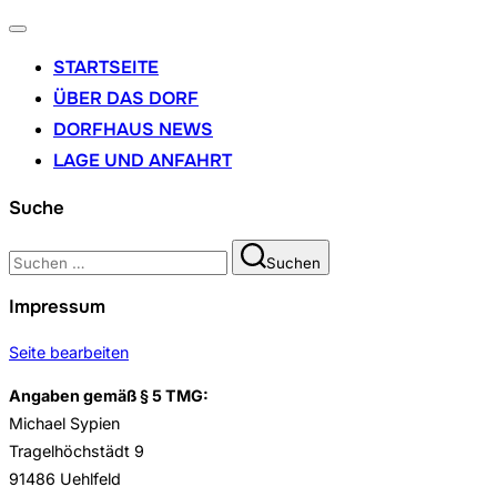
Navigation
umschalten
STARTSEITE
ÜBER DAS DORF
DORFHAUS NEWS
LAGE UND ANFAHRT
Suche
Suchen
Suchen
nach:
Impressum
Seite bearbeiten
Angaben gemäß § 5 TMG:
Michael Sypien
Tragelhöchstädt 9
91486 Uehlfeld