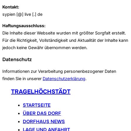
Kontakt:
sypien [@] live [.] de
Haftungsausschluss:
Die Inhalte dieser Webseite wurden mit größter Sorgfalt erstellt.
Für die Richtigkeit, Vollständigkeit und Aktualität der Inhalte kann
jedoch keine Gewähr übernommen werden.
Datenschutz
Informationen zur Verarbeitung personenbezogener Daten
finden Sie in unserer
Datenschutzerklärung
.
Zum
TRAGELHÖCHSTÄDT
Inhalt
springen
STARTSEITE
ÜBER DAS DORF
DORFHAUS NEWS
LAGE UND ANFAHRT