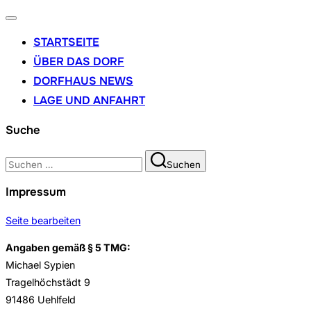
Navigation
umschalten
STARTSEITE
ÜBER DAS DORF
DORFHAUS NEWS
LAGE UND ANFAHRT
Suche
Suchen
Suchen
nach:
Impressum
Seite bearbeiten
Angaben gemäß § 5 TMG:
Michael Sypien
Tragelhöchstädt 9
91486 Uehlfeld