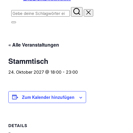
Suchen
nach:
Seitenleiste
&
Navigation
umschalten
« Alle Veranstaltungen
Stammtisch
24. Oktober 2027 @ 18:00
-
23:00
Zum Kalender hinzufügen
DETAILS