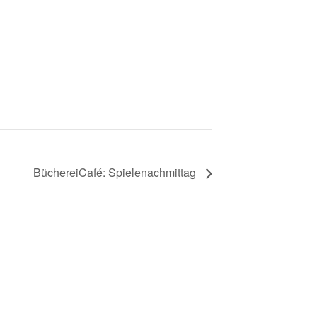
BüchereiCafé: Spielenachmittag