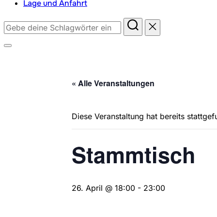
Lage und Anfahrt
Suchen
nach:
Seitenleiste
&
Navigation
« Alle Veranstaltungen
umschalten
Diese Veranstaltung hat bereits stattge
Stammtisch
26. April @ 18:00
-
23:00