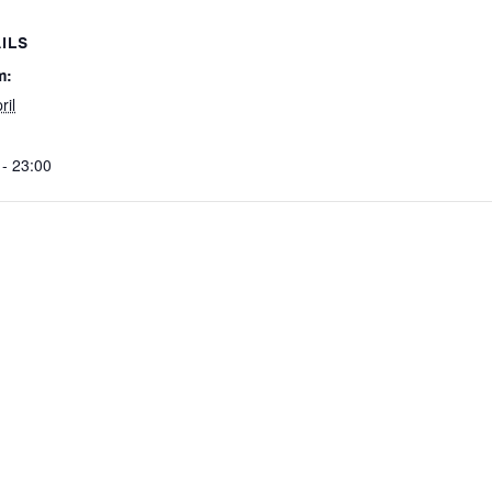
ILS
m:
ril
 - 23:00