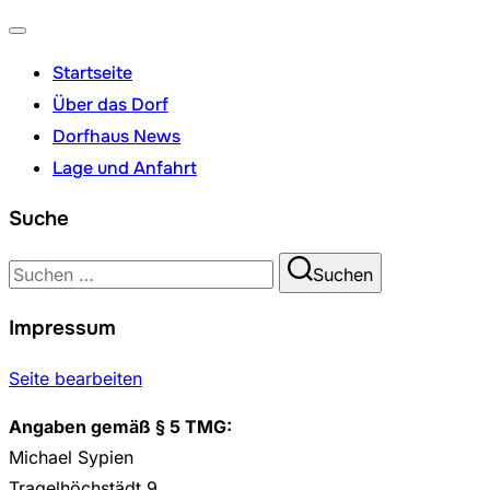
Navigation
Startseite
umschalten
Über das Dorf
Dorfhaus News
Lage und Anfahrt
Suche
Suchen
Suchen
nach:
Impressum
Seite bearbeiten
Angaben gemäß § 5 TMG:
Michael Sypien
Tragelhöchstädt 9