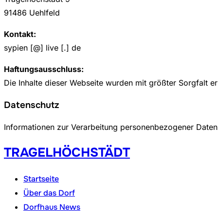
91486 Uehlfeld
Kontakt:
sypien [@] live [.] de
Haftungsausschluss:
Die Inhalte dieser Webseite wurden mit größter Sorgfalt er
Datenschutz
Informationen zur Verarbeitung personenbezogener Daten 
Zum
TRAGELHÖCHSTÄDT
Inhalt
springen
Startseite
Über das Dorf
Dorfhaus News