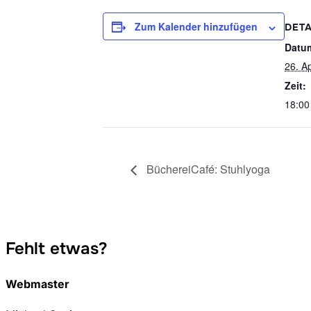
Zum Kalender hinzufügen
DETA
Datu
26. Ap
Zeit:
18:00
BüchereiCafé: Stuhlyoga
Fehlt etwas?
Webmaster