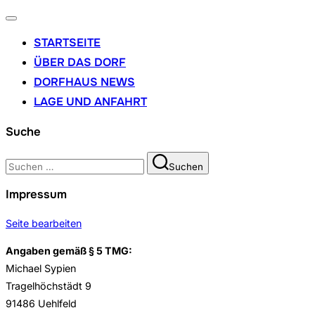
Navigation
umschalten
STARTSEITE
ÜBER DAS DORF
DORFHAUS NEWS
LAGE UND ANFAHRT
Suche
Suchen
Suchen
nach:
Impressum
Seite bearbeiten
Angaben gemäß § 5 TMG:
Michael Sypien
Tragelhöchstädt 9
91486 Uehlfeld