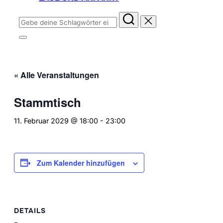
Suchen
nach:
Seitenleiste
&
Navigation
umschalten
« Alle Veranstaltungen
Stammtisch
11. Februar 2029 @ 18:00
-
23:00
Zum Kalender hinzufügen
DETAILS