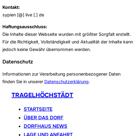
Kontakt:
sypien [@] live [.] de
Haftungsausschluss:
Die Inhalte dieser Webseite wurden mit größter Sorgfalt erstellt.
Für die Richtigkeit, Vollständigkeit und Aktualität der Inhalte kann
jedoch keine Gewähr übernommen werden.
Datenschutz
Informationen zur Verarbeitung personenbezogener Daten
finden Sie in unserer
Datenschutzerklärung
.
Zum
TRAGELHÖCHSTÄDT
Inhalt
springen
STARTSEITE
ÜBER DAS DORF
DORFHAUS NEWS
LAGE UND ANFAHRT