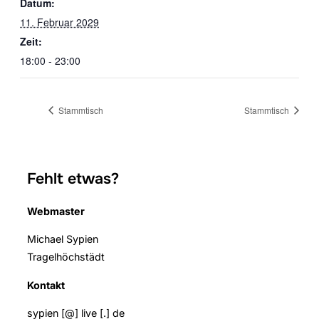
Datum:
11. Februar 2029
Zeit:
18:00 - 23:00
Stammtisch
Stammtisch
Fehlt etwas?
Webmaster
Michael Sypien
Tragelhöchstädt
Kontakt
sypien [@] live [.] de